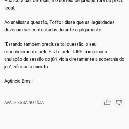
Público e das defesas, e o sorteio de jurados fora do prazo
legal.
Ao analisar a questão, Toffoli disse que as ilegalidades
deveriam ser contestadas durante o julgamento.
“Estando também preclusa tal questão, o seu
reconhecimento pelo STJ e pelo TJRS, a implicar a
anulação da sessão do júri, viola diretamente a soberania do
júri”, afirmou o ministro.
Agência Brasil
AVALIE ESSA NOTÍCIA