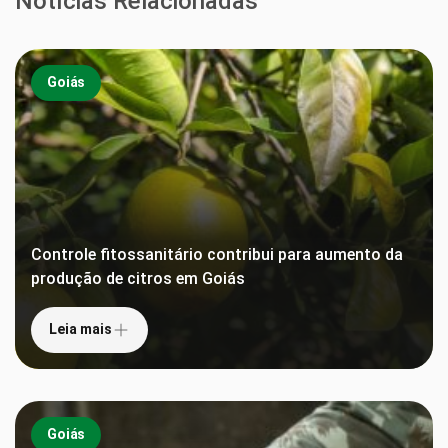
Notícias Relacionadas
Goiás
Controle fitossanitário contribui para aumento da
produção de citros em Goiás
Leia mais
Goiás