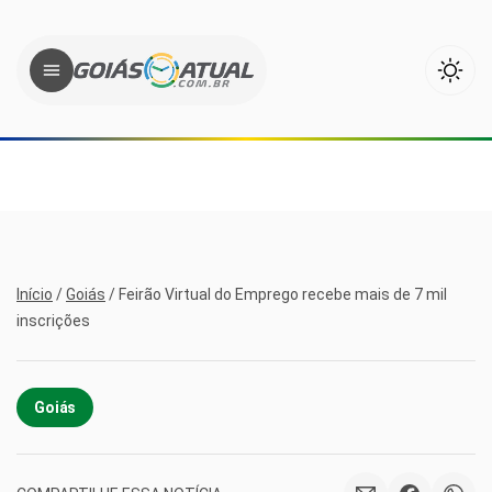
Início
/
Goiás
/
Feirão Virtual do Emprego recebe mais de 7 mil
inscrições
Goiás