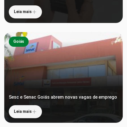
Leia mais
Goiás
Sesc e Senac Goiás abrem novas vagas de emprego
Leia mais