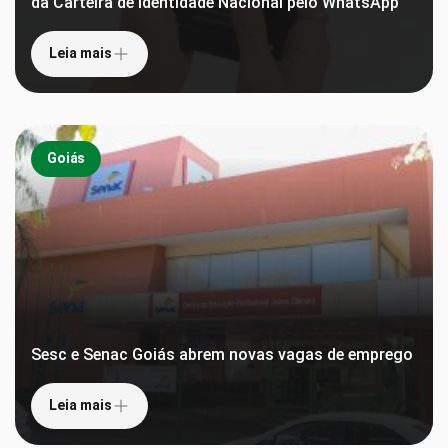
da Carteira de Identidade Nacional pelo WhatsApp
Leia mais
Goiás
Sesc e Senac Goiás abrem novas vagas de emprego
Leia mais