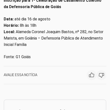
Inscrição para 1ª Celebração de Casamento Coletivo
da Defensoria Pública de Goiás
Data:
até dia 16 de agosto
Horário:
8h às 18h
Local:
Alameda Coronel Joaquim Bastos, nº 282, no Setor
Marista, em Goiânia – Defensoria Pública de Atendimento
Inicial Família
Fonte: G1 Goiás
AVALIE ESSA NOTÍCIA