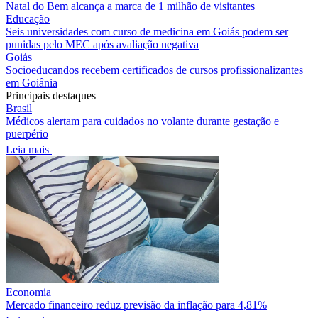
Natal do Bem alcança a marca de 1 milhão de visitantes
Educação
Seis universidades com curso de medicina em Goiás podem ser
punidas pelo MEC após avaliação negativa
Goiás
Socioeducandos recebem certificados de cursos profissionalizantes
em Goiânia
Principais destaques
Brasil
Médicos alertam para cuidados no volante durante gestação e
puerpério
Leia mais
Economia
Mercado financeiro reduz previsão da inflação para 4,81%