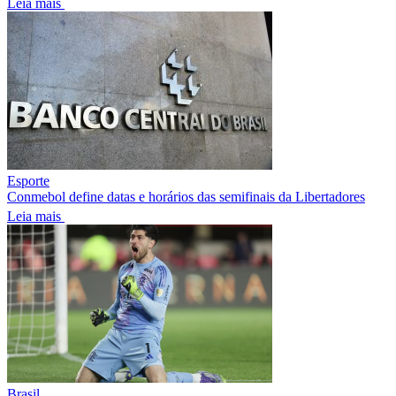
Leia mais
Esporte
Conmebol define datas e horários das semifinais da Libertadores
Leia mais
Brasil