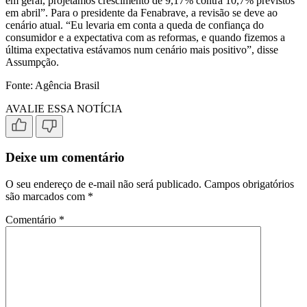
em geral, projetamos crescimento de 9,17% contra 10,7% previstos
em abril”. Para o presidente da Fenabrave, a revisão se deve ao
cenário atual. “Eu levaria em conta a queda de confiança do
consumidor e a expectativa com as reformas, e quando fizemos a
última expectativa estávamos num cenário mais positivo”, disse
Assumpção.
Fonte: Agência Brasil
AVALIE ESSA NOTÍCIA
Deixe um comentário
O seu endereço de e-mail não será publicado.
Campos obrigatórios
são marcados com
*
Comentário
*