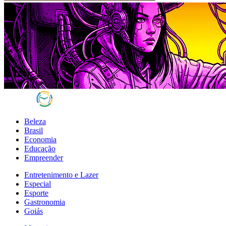
Beleza
Brasil
Economia
Educação
Empreender
Entretenimento e Lazer
Especial
Esporte
Gastronomia
Goiás