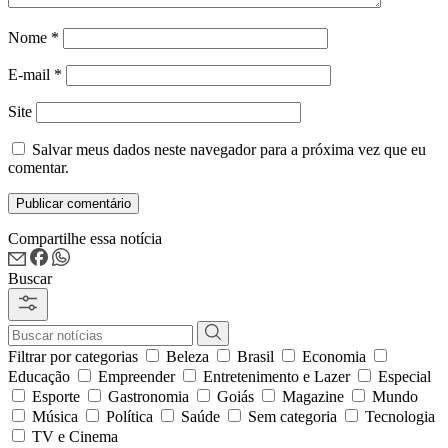
Nome
*
E-mail
*
Site
Salvar meus dados neste navegador para a próxima vez que eu
comentar.
Compartilhe essa notícia
Buscar
Filtrar por categorias
Beleza
Brasil
Economia
Educação
Empreender
Entretenimento e Lazer
Especial
Esporte
Gastronomia
Goiás
Magazine
Mundo
Música
Política
Saúde
Sem categoria
Tecnologia
TV e Cinema