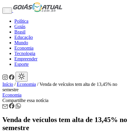
Política
Goiás
Brasil
Educação
Mundo
Economia
Tecnologia
Empreender
Esporte
Início
/
Economia
/
Venda de veículos tem alta de 13,45% no
semestre
Economia
Compartilhe essa notícia
Venda de veículos tem alta de 13,45% no
semestre