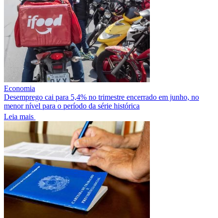
Economia
Desemprego cai para 5,4% no trimestre encerrado em junho, no
menor nível para o período da série histórica
Leia mais