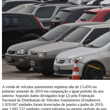
A venda de veículos automotores registrou alta de 13,45% no
primeiro semestre de 2019 em comparação a igual período do ano
anterior. Segundo dados divulgados hoje (2) pela Federação
Nacional da Distribuição de Veículos Automotores (Fenabrave),
1.919.047 unidades foram licenciadas de janeiro a junho de 2019,
ante 1.691.532 unidades comercializadas no mesmo período do ano