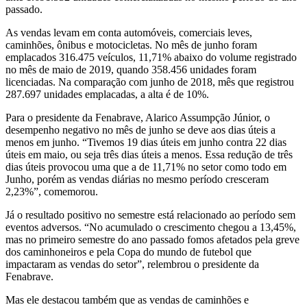
passado.
As vendas levam em conta automóveis, comerciais leves,
caminhões, ônibus e motocicletas. No mês de junho foram
emplacados 316.475 veículos, 11,71% abaixo do volume registrado
no mês de maio de 2019, quando 358.456 unidades foram
licenciadas. Na comparação com junho de 2018, mês que registrou
287.697 unidades emplacadas, a alta é de 10%.
Para o presidente da Fenabrave, Alarico Assumpção Júnior, o
desempenho negativo no mês de junho se deve aos dias úteis a
menos em junho. “Tivemos 19 dias úteis em junho contra 22 dias
úteis em maio, ou seja três dias úteis a menos. Essa redução de três
dias úteis provocou uma que a de 11,71% no setor como todo em
Junho, porém as vendas diárias no mesmo período cresceram
2,23%”, comemorou.
Já o resultado positivo no semestre está relacionado ao período sem
eventos adversos. “No acumulado o crescimento chegou a 13,45%,
mas no primeiro semestre do ano passado fomos afetados pela greve
dos caminhoneiros e pela Copa do mundo de futebol que
impactaram as vendas do setor”, relembrou o presidente da
Fenabrave.
Mas ele destacou também que as vendas de caminhões e