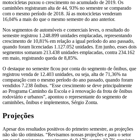
motocicletas puxou o crescimento no acumulado de 2019. Os
caminhões registraram alta de 44, 93% no semestre se comparado
com o mesmo período de 2018. Já as motocicletas venderam
16,04% a mais do que o mesmo semestre do ano anterior.
Nos segmentos de automóveis e comerciais leves, o resultado do
semestre registrou 1.248.899 unidades emplacadas, representando
crescimento de 10,81% em relação a igual período do ano passado,
quando foram licenciadas 1.127.052 unidades. Em junho, esses dois
segmentos somaram 213.438 unidades emplacadas, contra 234.162
em maio, registrando queda de 8,85%.
O destaque no semestre ficou por conta do segmento de ônibus, que
registrou venda de 12.403 unidades, ou seja, alta de 71,36% na
comparação com o mesmo período do ano passado, quando foram
vendidos 7.238 ônibus. “Esse crescimento se deve principalmente
ao Programa Caminho da Escola e à renovação da frota de ônibus
rodoviário e urbanos”, apontou o representante do segmento de
caminhões, ônibus e implementos, Sérgio Zonta.
Projeções
Apesar dos resultados positivos do primeiro semestre, as projeções
não são tão otimistas. “Revisamos nossas projeções e para o setor