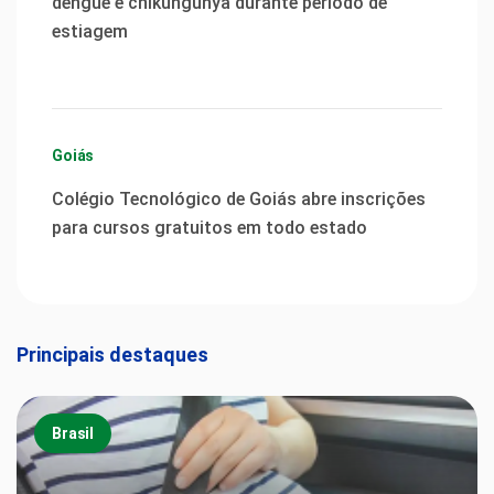
dengue e chikungunya durante período de
estiagem
Goiás
Colégio Tecnológico de Goiás abre inscrições
para cursos gratuitos em todo estado
Principais destaques
Brasil