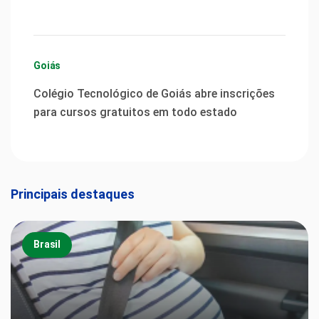
Goiás
Colégio Tecnológico de Goiás abre inscrições
para cursos gratuitos em todo estado
Principais destaques
Brasil