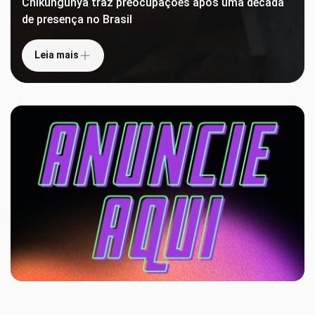
Chikungunya traz preocupações após uma década
de presença no Brasil
Leia mais