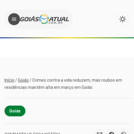
Início
/
Goiás
/
Crimes contra a vida reduzem, mas roubos em
residências mantém alta em março em Goiás
Goiás