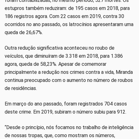
foram contabilizadas, no mesmo período, 527 mortes. Os
estupros também reduziram: de 195 casos em 2018, para
186 registros agora. Com 22 casos em 2019, contra 30
ocorridos no ano passado, os latrocínios apresentaram uma
queda de 26,67%.
Outra redução significativa aconteceu no roubo de
veículos, que diminuíram de 3.318 em 2018, para 1.386
agora, queda de 58,23%. Apesar de comemorar
principalmente a redução nos crimes contra a vida, Miranda
continua preocupado com o aumento no número de roubos
de residências.
Em março do ano passado, foram registrados 704 casos
deste crime. Em 2019, subiram o número subiu para 912.
“Desde o princípio, nós focamos no trabalho de inteligência
de nossas tropas, que, como mostram os números,