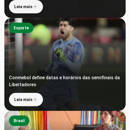
Leia mais
Esporte
Conmebol define datas e horários das semifinais da
Libertadores
Leia mais
Brasil