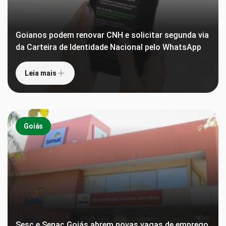
Goianos podem renovar CNH e solicitar segunda via
da Carteira de Identidade Nacional pelo WhatsApp
Leia mais
Goiás
Sesc e Senac Goiás abrem novas vagas de emprego