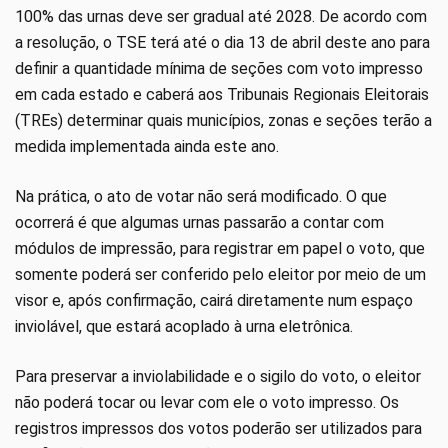
100% das urnas deve ser gradual até 2028. De acordo com
a resolução, o TSE terá até o dia 13 de abril deste ano para
definir a quantidade mínima de seções com voto impresso
em cada estado e caberá aos Tribunais Regionais Eleitorais
(TREs) determinar quais municípios, zonas e seções terão a
medida implementada ainda este ano.
Na prática, o ato de votar não será modificado. O que
ocorrerá é que algumas urnas passarão a contar com
módulos de impressão, para registrar em papel o voto, que
somente poderá ser conferido pelo eleitor por meio de um
visor e, após confirmação, cairá diretamente num espaço
inviolável, que estará acoplado à urna eletrônica.
Para preservar a inviolabilidade e o sigilo do voto, o eleitor
não poderá tocar ou levar com ele o voto impresso. Os
registros impressos dos votos poderão ser utilizados para