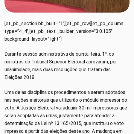
[et_pb_section bb_built=”1″][et_pb_row][et_pb_column
type=”4_4″][et_pb_text _builder_version=”3.0.105″
background_layout=”light”]
Durante sessão administrativa de quinta-feira, 1º, os
ministros do Tribunal Superior Eleitoral aprovaram, por
unanimidade, mais duas resoluções que tratam das
Eleições 2018.
Uma delas disciplina os procedimentos a serem adotados
nas seções eleitorais que utilizarão o módulo impressor do
voto. A Justiça Eleitoral vai adquirir 30 mil impressoras que
serão acopladas às urnas, justamente para atender a
determinação da Lei nº 13.165/2015, que instituiu o voto
impresso a partir das eleições deste ano. A mudança em