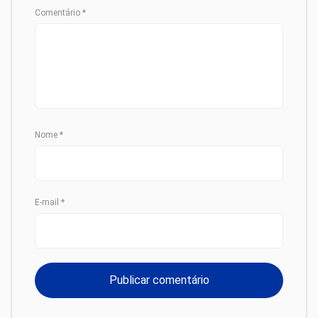
Comentário
*
Nome
*
E-mail
*