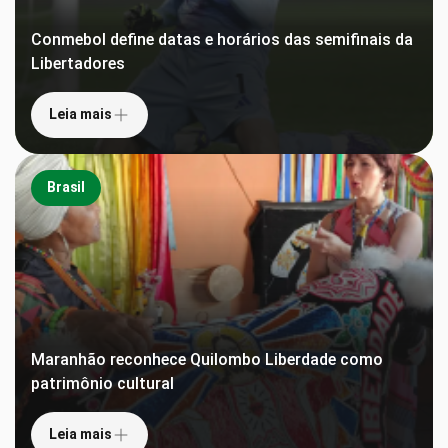
Conmebol define datas e horários das semifinais da
Libertadores
Leia mais
Brasil
Maranhão reconhece Quilombo Liberdade como
patrimônio cultural
Leia mais