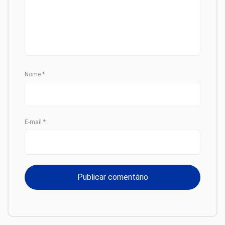
Nome
*
E-mail
*