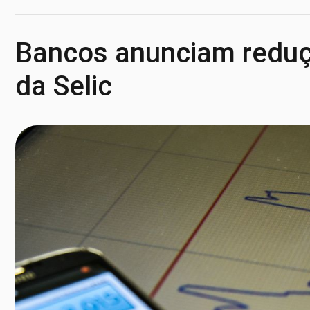
Bancos anunciam reduçã
da Selic