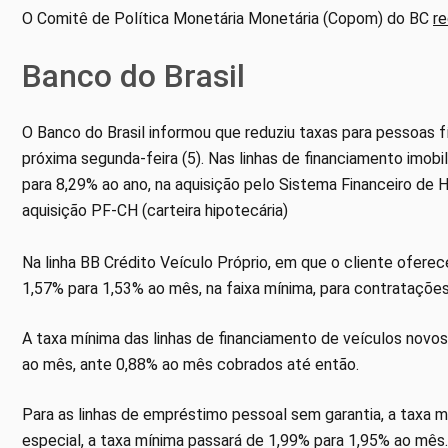
O Comitê de Política Monetária Monetária (Copom) do BC
re
Banco do Brasil
O Banco do Brasil informou que reduziu taxas para pessoas fís
próxima segunda-feira (5). Nas linhas de financiamento imobi
para 8,29% ao ano, na aquisição pelo Sistema Financeiro de H
aquisição PF-CH (carteira hipotecária)
Na linha BB Crédito Veículo Próprio, em que o cliente ofere
1,57% para 1,53% ao mês, na faixa mínima, para contratações 
A taxa mínima das linhas de financiamento de veículos novo
ao mês, ante 0,88% ao mês cobrados até então.
Para as linhas de empréstimo pessoal sem garantia, a taxa 
especial, a taxa mínima passará de 1,99% para 1,95% ao mês.