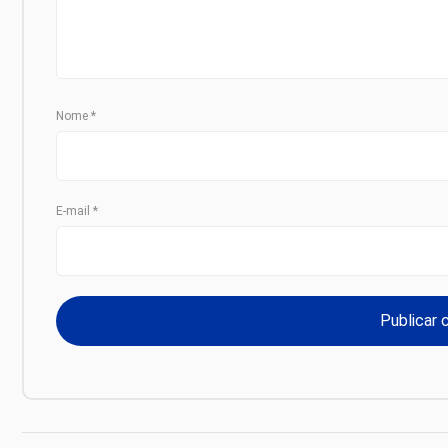
Nome
*
E-mail
*