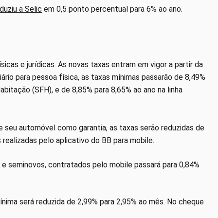
duziu a Selic
em 0,5 ponto percentual para 6% ao ano.
icas e jurídicas. As novas taxas entram em vigor a partir da
liário para pessoa física, as taxas mínimas passarão de 8,49%
abitação (SFH), e de 8,85% para 8,65% ao ano na linha
ce seu automóvel como garantia, as taxas serão reduzidas de
realizadas pelo aplicativo do BB para mobile.
s e seminovos, contratados pelo mobile passará para 0,84%
mínima será reduzida de 2,99% para 2,95% ao mês. No cheque