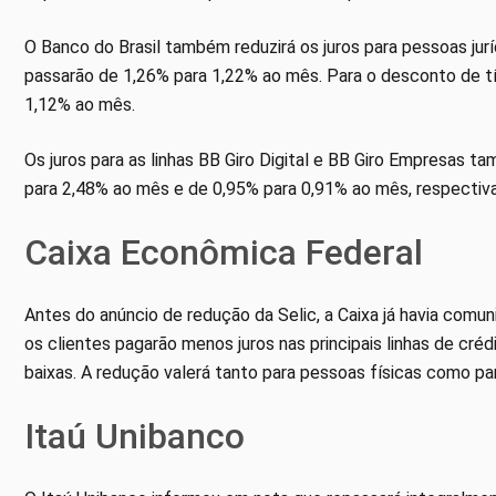
O Banco do Brasil também reduzirá os juros para pessoas jur
passarão de 1,26% para 1,22% ao mês. Para o desconto de tí
1,12% ao mês.
Os juros para as linhas BB Giro Digital e BB Giro Empresas t
para 2,48% ao mês e de 0,95% para 0,91% ao mês, respectiv
Caixa Econômica Federal
Antes do anúncio de redução da Selic, a Caixa já havia comu
os clientes pagarão menos juros nas principais linhas de cr
baixas. A redução valerá tanto para pessoas físicas como p
Itaú Unibanco