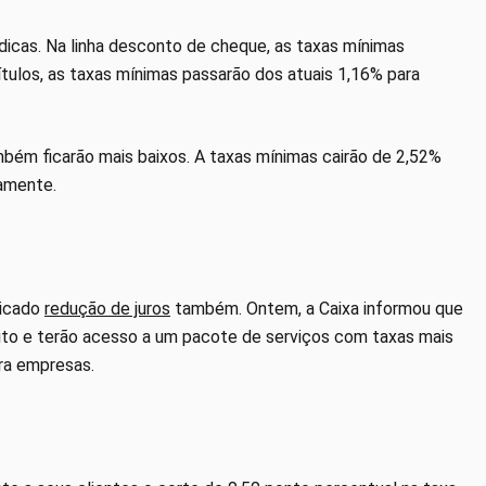
ídicas. Na linha desconto de cheque, as taxas mínimas
tulos, as taxas mínimas passarão dos atuais 1,16% para
ambém ficarão mais baixos. A taxas mínimas cairão de 2,52%
amente.
nicado
redução de juros
também. Ontem, a Caixa informou que
édito e terão acesso a um pacote de serviços com taxas mais
ara empresas.