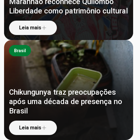
Maranhão reconhece Quilombo
Liberdade como patrimônio cultural
Leia mais
Brasil
Chikungunya traz preocupações
após uma década de presença no
Brasil
Leia mais