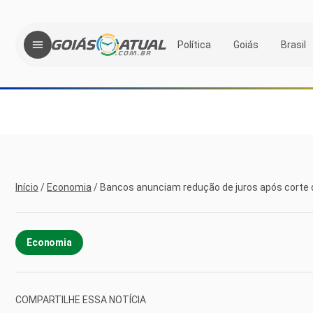
Política
Goiás
Brasil
Início
/
Economia
/
Bancos anunciam redução de juros após corte d
Economia
COMPARTILHE ESSA NOTÍCIA