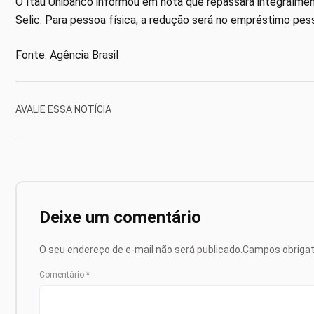
O Itaú Unibanco informou em nota que repassará integralmen
Selic. Para pessoa física, a redução será no empréstimo pesso
Fonte: Agência Brasil
AVALIE ESSA NOTÍCIA
Deixe um comentário
O seu endereço de e-mail não será publicado.
Campos obriga
Comentário
*