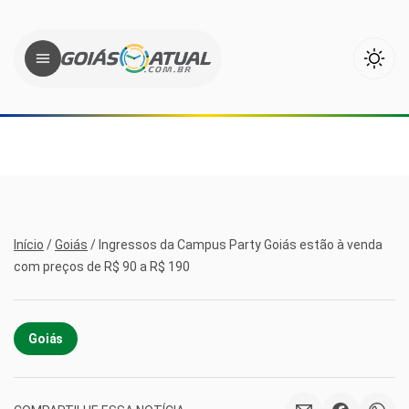
Início
/
Goiás
/
Ingressos da Campus Party Goiás estão à venda
com preços de R$ 90 a R$ 190
Goiás