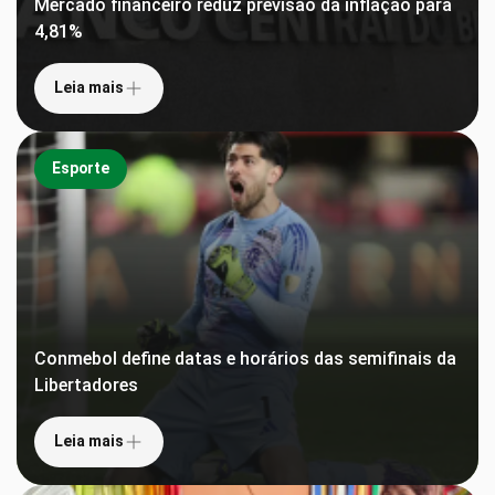
Mercado financeiro reduz previsão da inflação para
4,81%
Leia mais
Esporte
Conmebol define datas e horários das semifinais da
Libertadores
Leia mais