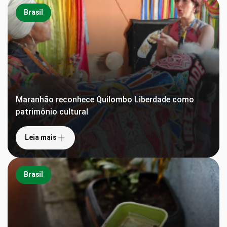
Brasil
Maranhão reconhece Quilombo Liberdade como
patrimônio cultural
Leia mais
Brasil