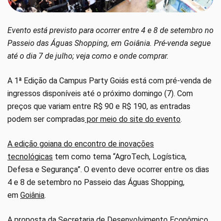
Evento está previsto para ocorrer entre 4 e 8 de setembro no
Passeio das Águas Shopping, em Goiânia. Pré-venda segue
até o dia 7 de julho; veja como e onde comprar.
A 1ª Edição da Campus Party Goiás está com pré-venda de
ingressos disponíveis até o próximo domingo (7). Com
preços que variam entre R$ 90 e R$ 190, as entradas
podem ser compradas
por meio do site do evento
.
A edição goiana do encontro de inovações
tecnológicas
tem como tema “AgroTech, Logística,
Defesa e Segurança”. O evento deve ocorrer entre os dias
4 e 8 de setembro no Passeio das Águas Shopping,
em
Goiânia
.
A proposta da Secretaria de Desenvolvimento Econômico