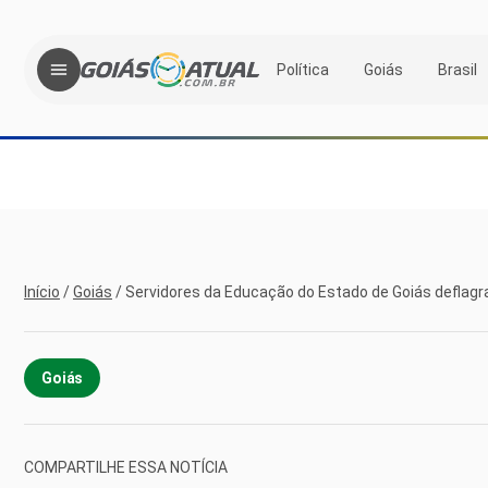
Política
Goiás
Brasil
Início
/
Goiás
/
Servidores da Educação do Estado de Goiás deflag
Goiás
COMPARTILHE ESSA NOTÍCIA