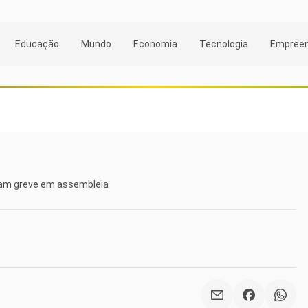
Educação
Mundo
Economia
Tecnologia
Empree
ram greve em assembleia