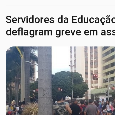
Servidores da Educação
deflagram greve em as