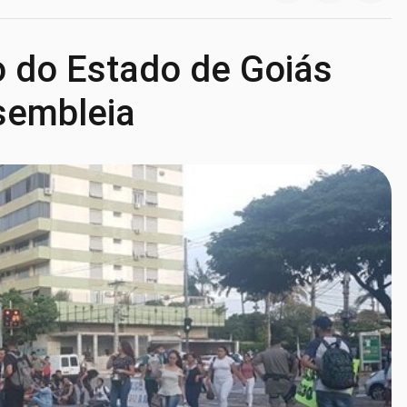
 do Estado de Goiás
sembleia