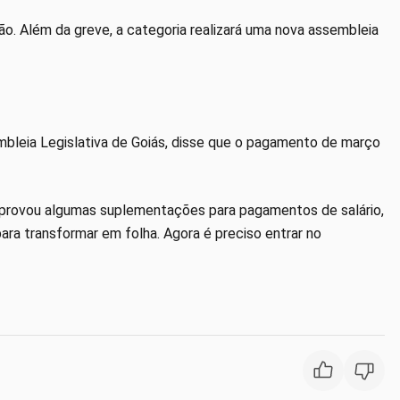
ão. Além da greve, a categoria realizará uma nova assembleia
mbleia Legislativa de Goiás, disse que o pagamento de março
 aprovou algumas suplementações para pagamentos de salário,
ra transformar em folha. Agora é preciso entrar no