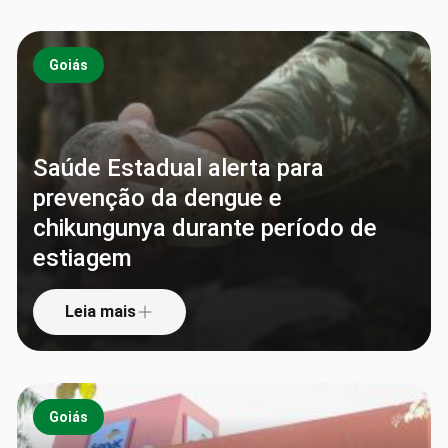
Goiás
Saúde Estadual alerta para
prevenção da dengue e
chikungunya durante período de
estiagem
Leia mais
Goiás