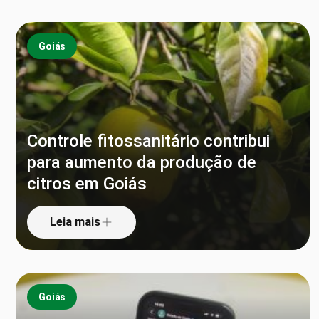
Goiás
Controle fitossanitário contribui
para aumento da produção de
citros em Goiás
Leia mais
Goiás