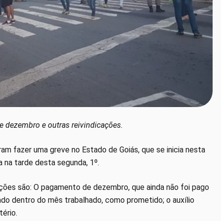
 de dezembro e outras reivindicações.
ram fazer uma greve no Estado de Goiás, que se inicia nesta
a na tarde desta segunda, 1º.
cações são: O pagamento de dezembro, que ainda não foi pago
ado dentro do mês trabalhado, como prometido; o auxílio
tério.