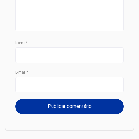
Nome
*
E-mail
*