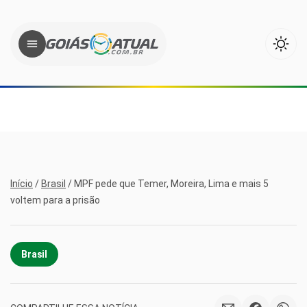
Início
/
Brasil
/
MPF pede que Temer, Moreira, Lima e mais 5
voltem para a prisão
Brasil