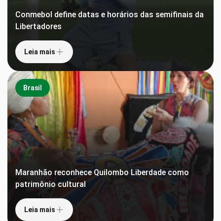
Conmebol define datas e horários das semifinais da
Libertadores
Leia mais
Brasil
Maranhão reconhece Quilombo Liberdade como
patrimônio cultural
Leia mais