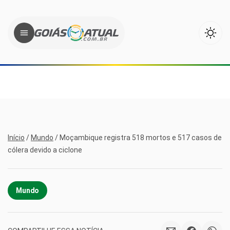
Início
/
Mundo
/
Moçambique registra 518 mortos e 517 casos de
cólera devido a ciclone
Mundo