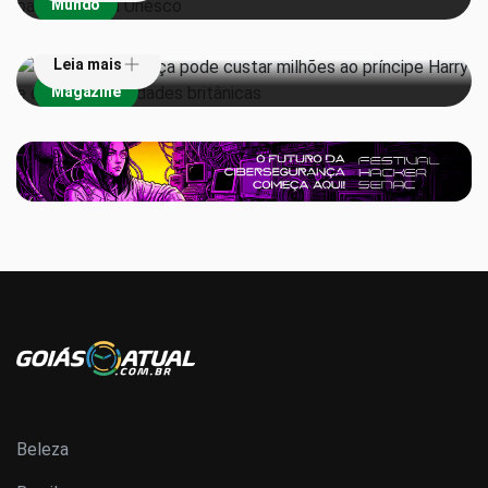
Mundo
Harry e outras celebridades britânicas
Leia mais
Magazine
Beleza