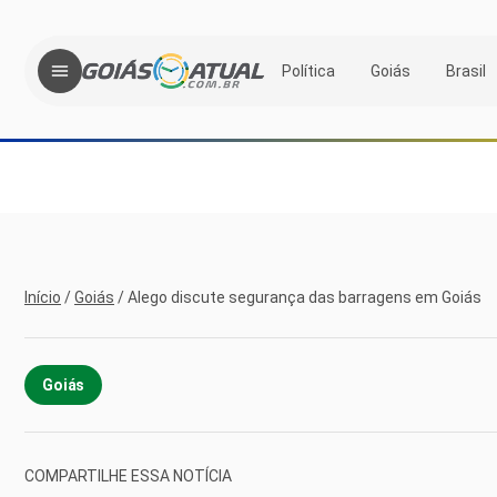
Política
Goiás
Brasil
Início
/
Goiás
/
Alego discute segurança das barragens em Goiás
Goiás
COMPARTILHE ESSA NOTÍCIA