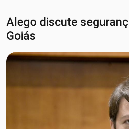
Alego discute seguran
Goiás