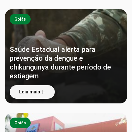
Goiás
Saúde Estadual alerta para
prevenção da dengue e
chikungunya durante período de
estiagem
Leia mais
Goiás