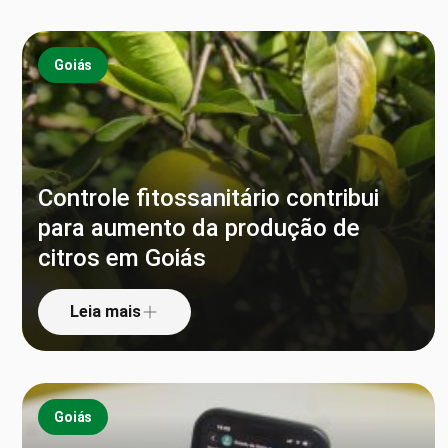
Goiás
Controle fitossanitário contribui
para aumento da produção de
citros em Goiás
Leia mais
Goiás