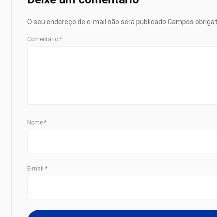
O seu endereço de e-mail não será publicado.
Campos obriga
Comentário
*
Nome
*
E-mail
*