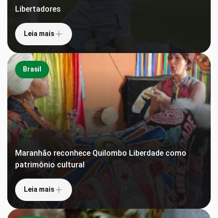
Libertadores
Leia mais
Brasil
Maranhão reconhece Quilombo Liberdade como
patrimônio cultural
Leia mais