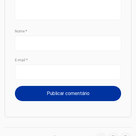
Nome
*
E-mail
*