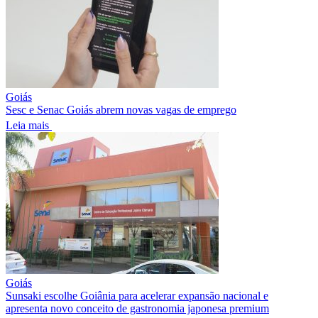
Goiás
Sesc e Senac Goiás abrem novas vagas de emprego
Leia mais
Goiás
Sunsaki escolhe Goiânia para acelerar expansão nacional e
apresenta novo conceito de gastronomia japonesa premium