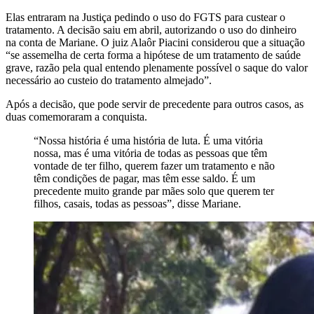
Elas entraram na Justiça pedindo o uso do FGTS para custear o
tratamento. A decisão saiu em abril, autorizando o uso do dinheiro
na conta de Mariane. O juiz Alaôr Piacini considerou que a situação
“se assemelha de certa forma a hipótese de um tratamento de saúde
grave, razão pela qual entendo plenamente possível o saque do valor
necessário ao custeio do tratamento almejado”.
Após a decisão, que pode servir de precedente para outros casos, as
duas comemoraram a conquista.
“Nossa história é uma história de luta. É uma vitória
nossa, mas é uma vitória de todas as pessoas que têm
vontade de ter filho, querem fazer um tratamento e não
têm condições de pagar, mas têm esse saldo. É um
precedente muito grande par mães solo que querem ter
filhos, casais, todas as pessoas”, disse Mariane.