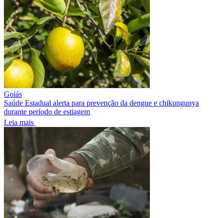
Goiás
Saúde Estadual alerta para prevenção da dengue e chikungunya
durante período de estiagem
Leia mais