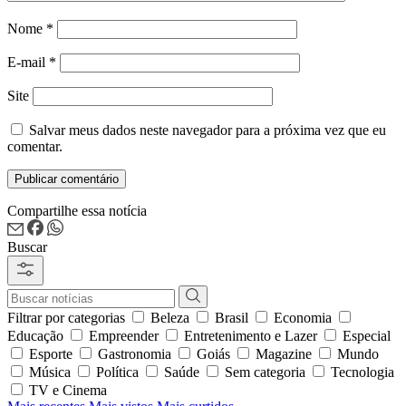
Nome
*
E-mail
*
Site
Salvar meus dados neste navegador para a próxima vez que eu
comentar.
Compartilhe essa notícia
Buscar
Filtrar por categorias
Beleza
Brasil
Economia
Educação
Empreender
Entretenimento e Lazer
Especial
Esporte
Gastronomia
Goiás
Magazine
Mundo
Música
Política
Saúde
Sem categoria
Tecnologia
TV e Cinema