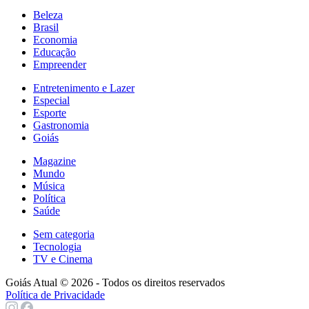
Beleza
Brasil
Economia
Educação
Empreender
Entretenimento e Lazer
Especial
Esporte
Gastronomia
Goiás
Magazine
Mundo
Música
Política
Saúde
Sem categoria
Tecnologia
TV e Cinema
Goiás Atual © 2026 - Todos os direitos reservados
Política de Privacidade