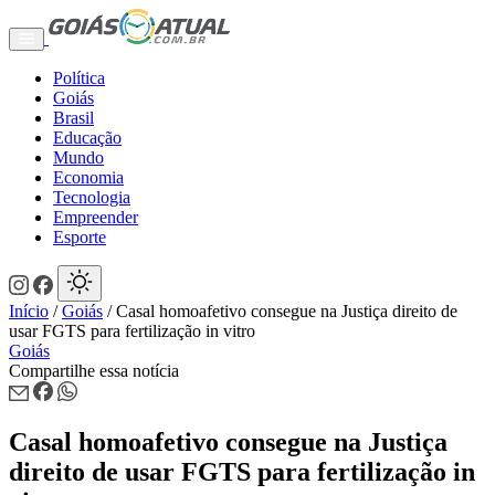
Política
Goiás
Brasil
Educação
Mundo
Economia
Tecnologia
Empreender
Esporte
Início
/
Goiás
/
Casal homoafetivo consegue na Justiça direito de
usar FGTS para fertilização in vitro
Goiás
Compartilhe essa notícia
Casal homoafetivo consegue na Justiça
direito de usar FGTS para fertilização in