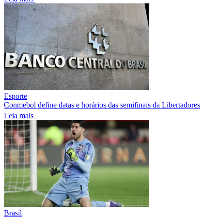
Esporte
Conmebol define datas e horários das semifinais da Libertadores
Leia mais
Brasil