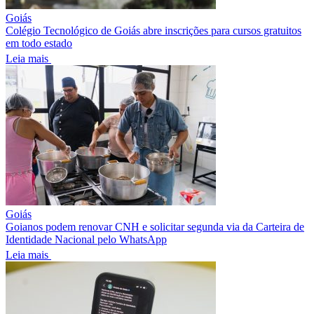
Goiás
Colégio Tecnológico de Goiás abre inscrições para cursos gratuitos
em todo estado
Leia mais
Goiás
Goianos podem renovar CNH e solicitar segunda via da Carteira de
Identidade Nacional pelo WhatsApp
Leia mais