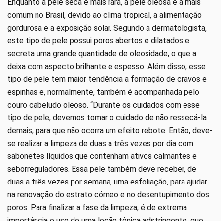
Enquanto a pele seca é mais rara, a pele oleosa é a mais
comum no Brasil, devido ao clima tropical, a alimentação
gordurosa e a exposição solar. Segundo a dermatologista,
este tipo de pele possui poros abertos e dilatados e
secreta uma grande quantidade de oleosidade, o que a
deixa com aspecto brilhante e espesso. Além disso, esse
tipo de pele tem maior tendência a formação de cravos e
espinhas e, normalmente, também é acompanhada pelo
couro cabeludo oleoso. “Durante os cuidados com esse
tipo de pele, devemos tomar o cuidado de não ressecá-la
demais, para que não ocorra um efeito rebote. Então, deve-
se realizar a limpeza de duas a três vezes por dia com
sabonetes líquidos que contenham ativos calmantes e
seborreguladores. Essa pele também deve receber, de
duas a três vezes por semana, uma esfoliação, para ajudar
na renovação do estrato córneo e no desentupimento dos
poros. Para finalizar a fase da limpeza, é de extrema
importância o uso de uma loção tônica adstringente, que