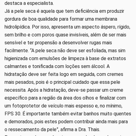
destaca a especialista.
Já a pele seca é aquela que tem deficiência em produzir
gordura de boa qualidade para formar uma membrana
hidrolipídica. Por isso, apresenta um aspecto áspero, rígido,
sem brilho e com poros quase invisíveis, além de ser mais
sensível e ter propensão a desenvolver rugas mais
facilmente. “A pele seca não deve ser esfoliada, mas sim
higienizada com emulsões de limpeza à base de extratos
calmantes e tonificada com loções sem álcool. A
hidratação deve ser feita logo em seguida, com cremes
mais pesados, pois é o principal cuidado que essa pele
necessita. Após a hidratação, deve-se passar um creme
específico para a região da área dos olhos e finalizar com
um fotoprotetor de veículo mais espesso e, no mínimo,
FPS 30. É importante também evitar banhos muito quentes
e demorados, pois estes podem contribuir ainda mais para
o ressecamento da pele”, afirma a Dra. Thais.