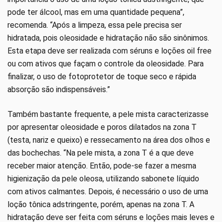
pode ter álcool, mas em uma quantidade pequena”,
recomenda. “Após a limpeza, essa pele precisa ser
hidratada, pois oleosidade e hidratação não são sinônimos.
Esta etapa deve ser realizada com séruns e loções oil free
ou com ativos que façam o controle da oleosidade. Para
finalizar, o uso de fotoprotetor de toque seco e rápida
absorção são indispensáveis.”
Também bastante frequente, a pele mista caracterizasse
por apresentar oleosidade e poros dilatados na zona T
(testa, nariz e queixo) e ressecamento na área dos olhos e
das bochechas. “Na pele mista, a zona T é a que deve
receber maior atenção. Então, pode-se fazer a mesma
higienização da pele oleosa, utilizando sabonete líquido
com ativos calmantes. Depois, é necessário o uso de uma
loção tônica adstringente, porém, apenas na zona T. A
hidratação deve ser feita com séruns e loções mais leves e