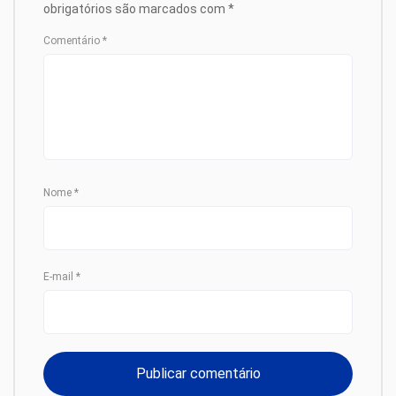
obrigatórios são marcados com
*
Comentário
*
Nome
*
E-mail
*