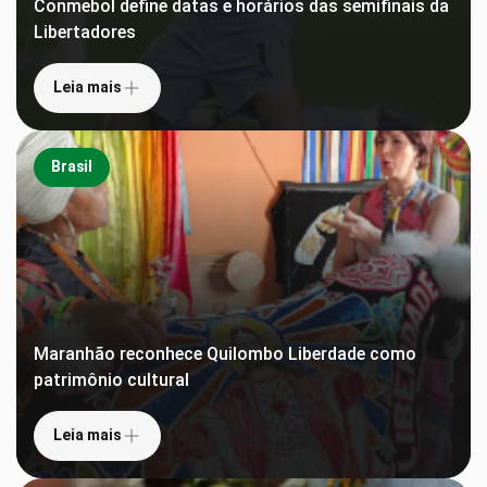
Conmebol define datas e horários das semifinais da
Libertadores
Leia mais
Brasil
Maranhão reconhece Quilombo Liberdade como
patrimônio cultural
Leia mais