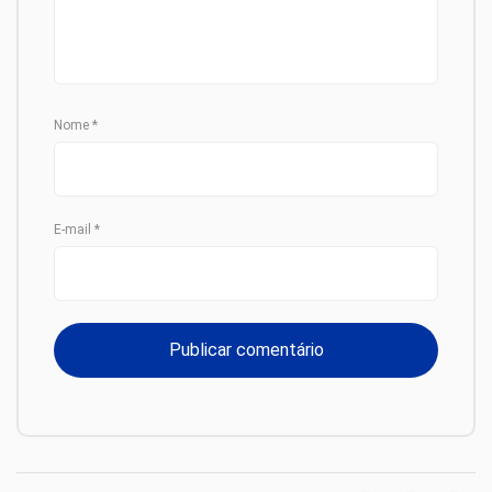
Nome
*
E-mail
*