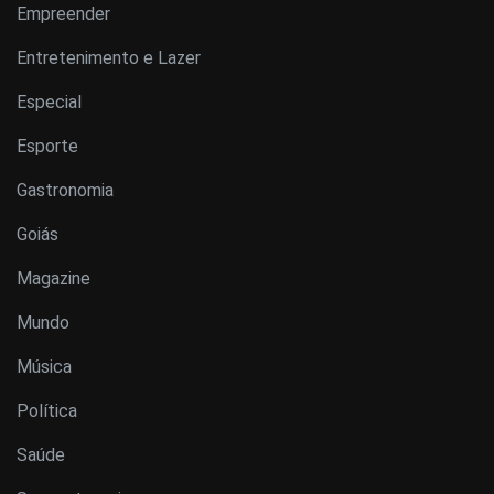
Empreender
Entretenimento e Lazer
Especial
Esporte
Gastronomia
Goiás
Magazine
Mundo
Música
Política
Saúde