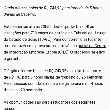
Órgão oferece bolsa de R$ 743,92 para jornada de 5 horas
diárias de trabalho.
Estão abertas até as 23h59 desta quinta-feira (4) as
inscrições para 739 vagas de estágio no Tribunal de Justiça
do Estado de Goiás (TJ-GO). Para concorrer, o estudante
precisa fazer uma prova on-line através do
portal do Centro
de Integração Empresa-Escola (CIEE)
. O processo seletivo
é gratuito.
O órgão oferece bolsa de R$ 743,92 e auxílio-transporte
de R$176, para 5 horas diárias de trabalho ou 25 semanais.
Para pessoas com deficiência a carga horária é de 4 horas
diárias ou 20 semanais.
As oportunidades são para estudantes dos seguintes
cursos: