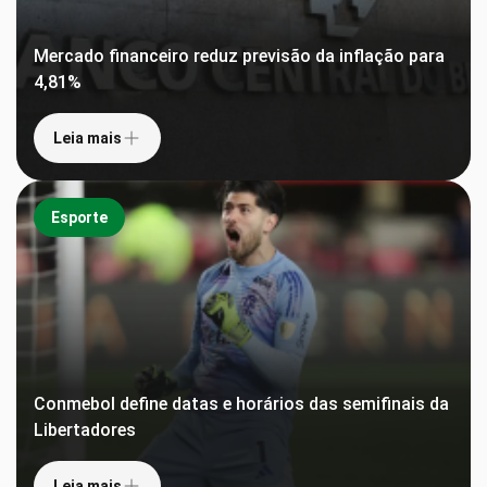
Mercado financeiro reduz previsão da inflação para
4,81%
Leia mais
Esporte
Conmebol define datas e horários das semifinais da
Libertadores
Leia mais