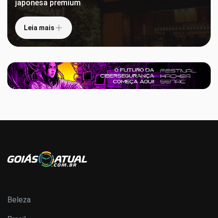
japonesa premium
Leia mais
Beleza