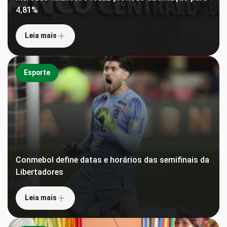
4,81%
Leia mais
Esporte
Conmebol define datas e horários das semifinais da
Libertadores
Leia mais