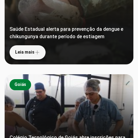
Saúde Estadual alerta para prevenção da dengue e
chikungunya durante período de estiagem
Leia mais
Goiás
Colégio Tecnológico de Goiás abre inscrições para