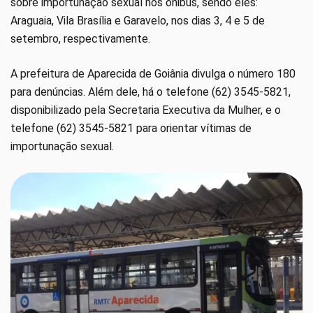
sobre importunação sexual nos ônibus, sendo eles:
Araguaia, Vila Brasília e Garavelo, nos dias 3, 4 e 5 de
setembro, respectivamente.
A prefeitura de Aparecida de Goiânia divulga o número 180
para denúncias. Além dele, há o telefone (62) 3545-5821,
disponibilizado pela Secretaria Executiva da Mulher, e o
telefone (62) 3545-5821 para orientar vítimas de
importunação sexual.