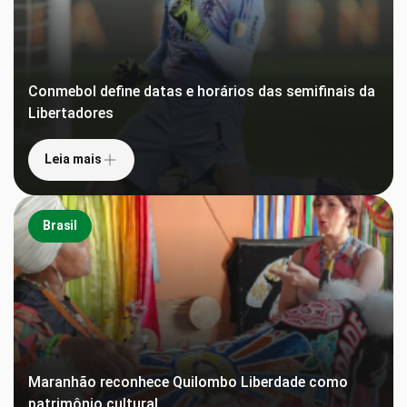
Conmebol define datas e horários das semifinais da
Libertadores
Leia mais
Brasil
Maranhão reconhece Quilombo Liberdade como
patrimônio cultural