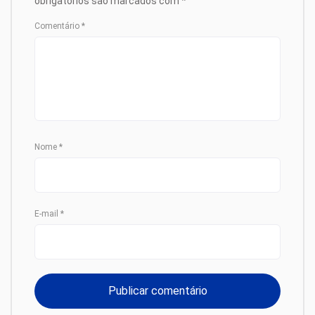
obrigatórios são marcados com
*
Comentário
*
Nome
*
E-mail
*