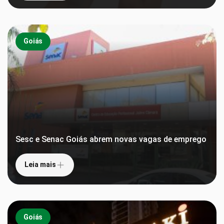
Goiás
Sesc e Senac Goiás abrem novas vagas de emprego
Leia mais
Goiás