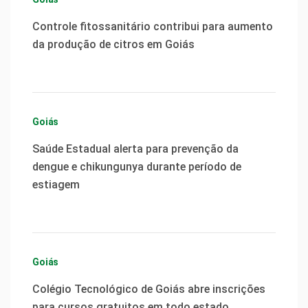
Controle fitossanitário contribui para aumento
da produção de citros em Goiás
Goiás
Saúde Estadual alerta para prevenção da
dengue e chikungunya durante período de
estiagem
Goiás
Colégio Tecnológico de Goiás abre inscrições
para cursos gratuitos em todo estado