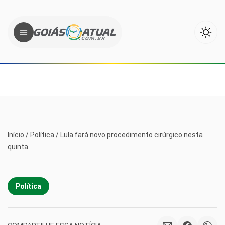
Início
/
Política
/
Lula fará novo procedimento cirúrgico nesta
quinta
Política