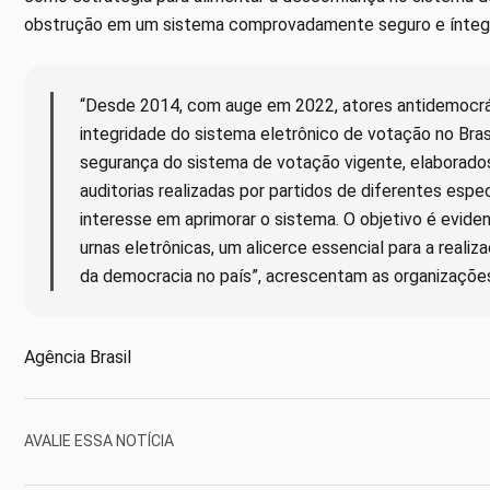
obstrução em um sistema comprovadamente seguro e íntegr
“Desde 2014, com auge em 2022, atores antidemocrá
integridade do sistema eletrônico de votação no Bra
segurança do sistema de votação vigente, elaborados
auditorias realizadas por partidos de diferentes es
interesse em aprimorar o sistema. O objetivo é evide
urnas eletrônicas, um alicerce essencial para a realiz
da democracia no país”, acrescentam as organizações
Agência Brasil
AVALIE ESSA NOTÍCIA