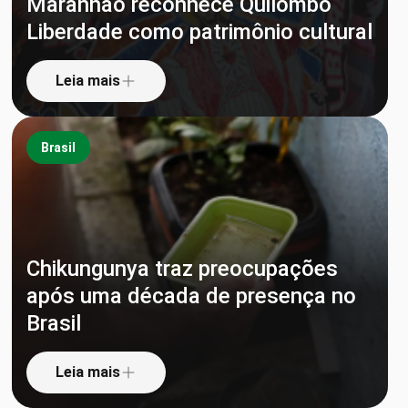
Maranhão reconhece Quilombo
Liberdade como patrimônio cultural
Leia mais
Brasil
Chikungunya traz preocupações
após uma década de presença no
Brasil
Leia mais