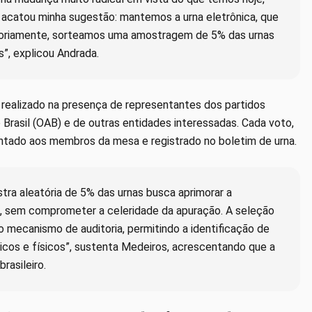
o, acatou minha sugestão: mantemos a urna eletrônica, que
gatoriamente, sorteamos uma amostragem de 5% das urnas
s”, explicou Andrada.
, realizado na presença de representantes dos partidos
 Brasil (OAB) e de outras entidades interessadas. Cada voto,
sentado aos membros da mesa e registrado no boletim de urna.
a aleatória de 5% das urnas busca aprimorar a
al, sem comprometer a celeridade da apuração. A seleção
 mecanismo de auditoria, permitindo a identificação de
nicos e físicos”, sustenta Medeiros, acrescentando que a
rasileiro.