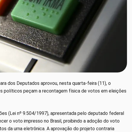
ara dos Deputados aprovou, nesta quarta-feira (11), o
idos políticos peçam a recontagem física de votos em eleições
ões (Lei nº 9.504/1997), apresentada pelo deputado federal
cer o voto impresso no Brasil, proibindo a adoção do voto
tos da urna eletrônica. A aprovação do projeto contraria