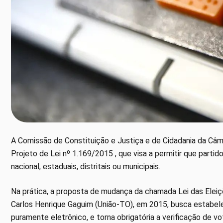
A Comissão de Constituição e Justiça e de Cidadania da Câm
Projeto de Lei nº 1.169/2015 , que visa a permitir que part
nacional, estaduais, distritais ou municipais.
Na prática, a proposta de mudança da chamada Lei das Eleiç
Carlos Henrique Gaguim (União-TO), em 2015, busca estabele
puramente eletrônico, e torna obrigatória a verificação de vo