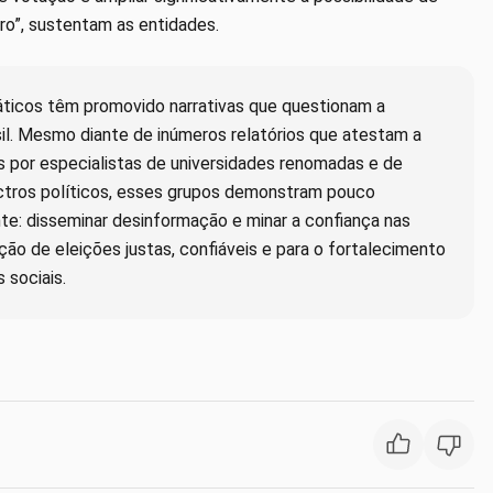
o”, sustentam as entidades.
ticos têm promovido narrativas que questionam a
sil. Mesmo diante de inúmeros relatórios que atestam a
 por especialistas de universidades renomadas e de
pectros políticos, esses grupos demonstram pouco
nte: disseminar desinformação e minar a confiança nas
ação de eleições justas, confiáveis e para o fortalecimento
 sociais.