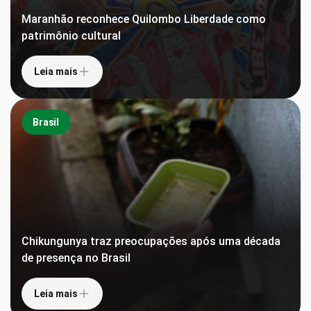
Maranhão reconhece Quilombo Liberdade como
patrimônio cultural
Leia mais
Brasil
Chikungunya traz preocupações após uma década
de presença no Brasil
Leia mais