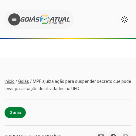
Início
/
Goiás
/
MPF ajuíza ação para suspender decreto que pode
levar paralisação de atividades na UFG
Goiás