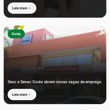
Leia mais
Goiás
Sesc e Senac Goiás abrem novas vagas de emprego
Leia mais