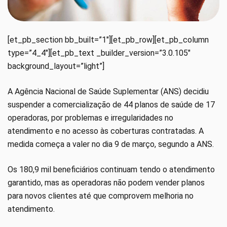
[et_pb_section bb_built=”1″][et_pb_row][et_pb_column
type=”4_4″][et_pb_text _builder_version=”3.0.105″
background_layout=”light”]
A Agência Nacional de Saúde Suplementar (ANS) decidiu
suspender a comercialização de 44 planos de saúde de 17
operadoras, por problemas e irregularidades no
atendimento e no acesso às coberturas contratadas. A
medida começa a valer no dia 9 de março, segundo a ANS.
Os 180,9 mil beneficiários continuam tendo o atendimento
garantido, mas as operadoras não podem vender planos
para novos clientes até que comprovem melhoria no
atendimento.