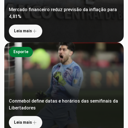
Mercado financeiro reduz previsão da inflação para
4,81%
Leia mais
Esporte
Conmebol define datas e horários das semifinais da
Libertadores
Leia mais