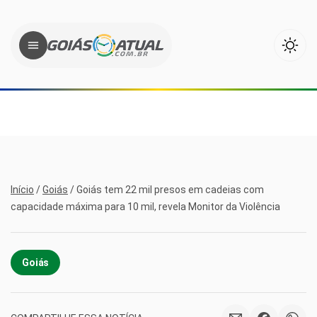
Início
/
Goiás
/
Goiás tem 22 mil presos em cadeias com
capacidade máxima para 10 mil, revela Monitor da Violência
Goiás