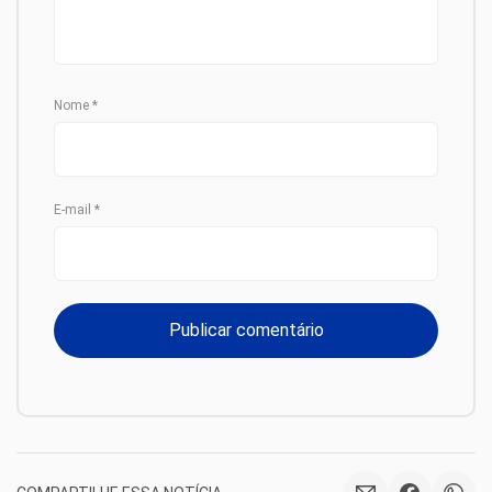
Nome
*
E-mail
*