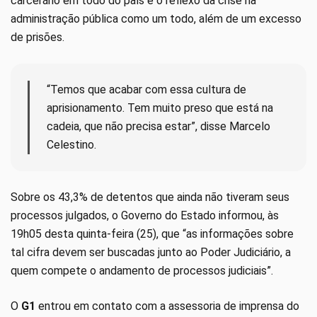
carcerário em todo do país é o reflexo da crise na
administração pública como um todo, além de um excesso
de prisões.
“Temos que acabar com essa cultura de
aprisionamento. Tem muito preso que está na
cadeia, que não precisa estar”, disse Marcelo
Celestino.
Sobre os 43,3% de detentos que ainda não tiveram seus
processos julgados, o Governo do Estado informou, às
19h05 desta quinta-feira (25), que “as informações sobre
tal cifra devem ser buscadas junto ao Poder Judiciário, a
quem compete o andamento de processos judiciais”.
O
G1
entrou em contato com a assessoria de imprensa do