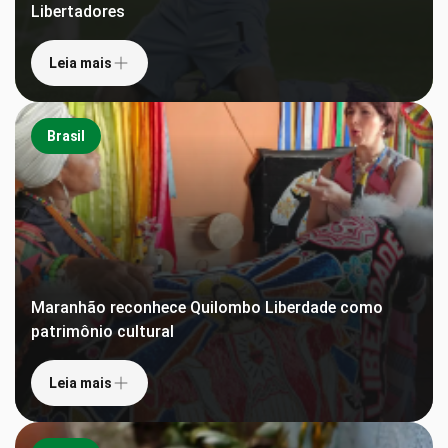
Libertadores
Leia mais
Brasil
Maranhão reconhece Quilombo Liberdade como
patrimônio cultural
Leia mais