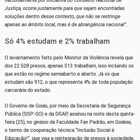
nacionalmente por iniciativa do Conselho Nacional de
Justiça, ocorre justamente para que sejam encontradas
soluções dentro desse contexto, que não se restringe
apenas ao âmbito local, mas é de abrangência nacional”.
Só 4% estudam e 2% trabalham
O levantamento feito pelo Monitor da Violência revela que
dos 22.528 presos, apenas 513 trabalham, isso incluindo os
que estão no regime semiaberto e aberto. Já os que
estudam são 912, o que representa 4% de toda população
carcerária do estado.
O Governo de Goiás, por meio da Secretaria de Segurança
Pública (SSP-GO) e da DGAP, assinou na noite desta quinta-
feira (25), no ginásio da Faculdade Fan Padrão, em Goiânia,
o termo de cooperação técnica “Inclusão Social é
Educação!”, que visa a reintegração de presos à sociedade,