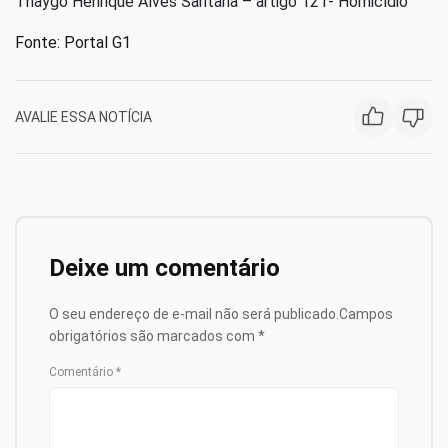
Thaygo Henrique Alves Santana – artigo 121- Homicídio
Fonte: Portal G1
AVALIE ESSA NOTÍCIA
Deixe um comentário
O seu endereço de e-mail não será publicado.
Campos
obrigatórios são marcados com
*
Comentário
*