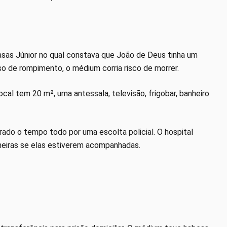
Casas Júnior no qual constava que João de Deus tinha um
o de rompimento, o médium corria risco de morrer.
ocal tem 20 m², uma antessala, televisão, frigobar, banheiro
ado o tempo todo por uma escolta policial. O hospital
meiras se elas estiverem acompanhadas.