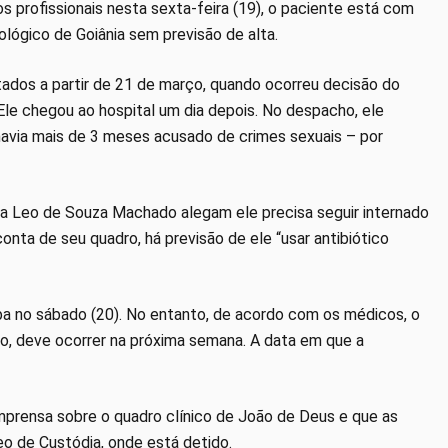
 profissionais nesta sexta-feira (19), o paciente está com
lógico de Goiânia sem previsão de alta.
ntados a partir de 21 de março, quando ocorreu decisão do
 Ele chegou ao hospital um dia depois. No despacho, ele
avia mais de 3 meses acusado de crimes sexuais – por
tra Leo de Souza Machado alegam ele precisa seguir internado
conta de seu quadro, há previsão de ele “usar antibiótico
ba no sábado (20). No entanto, de acordo com os médicos, o
do, deve ocorrer na próxima semana. A data em que a
imprensa sobre o quadro clínico de João de Deus e que as
o de Custódia, onde está detido.