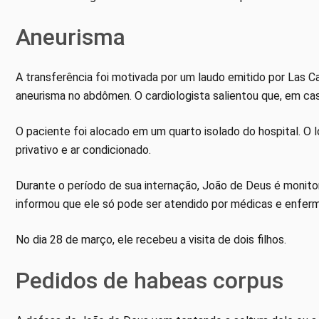
Aneurisma
A transferência foi motivada por um laudo emitido por Las 
aneurisma no abdômen. O cardiologista salientou que, em cas
O paciente foi alocado em um quarto isolado do hospital. O l
privativo e ar condicionado.
Durante o período de sua internação, João de Deus é monitor
informou que ele só pode ser atendido por médicas e enfer
No dia 28 de março, ele recebeu a visita de dois filhos.
Pedidos de habeas corpus