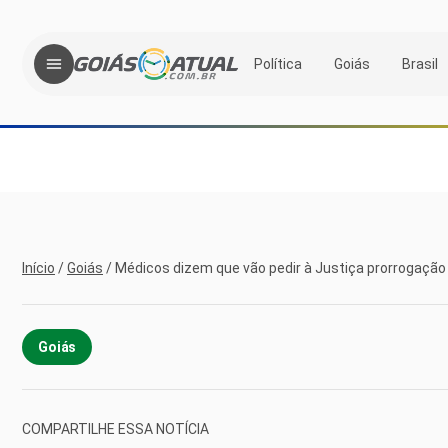
Política
Goiás
Brasil
Início
/
Goiás
/
Médicos dizem que vão pedir à Justiça prorrogação
Goiás
COMPARTILHE ESSA NOTÍCIA