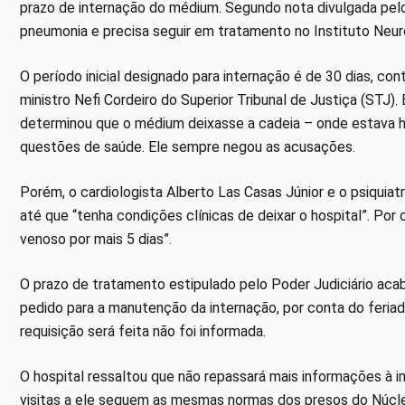
prazo de internação do médium. Segundo nota divulgada pelos
pneumonia e precisa seguir em tratamento no Instituto Neuro
O período inicial designado para internação é de 30 dias, co
ministro Nefi Cordeiro do Superior Tribunal de Justiça (STJ).
determinou que o médium deixasse a cadeia – onde estava h
questões de saúde. Ele sempre negou as acusações.
Porém, o cardiologista Alberto Las Casas Júnior e o psiquia
até que “tenha condições clínicas de deixar o hospital”. Por 
venoso por mais 5 dias”.
O prazo de tratamento estipulado pelo Poder Judiciário aca
pedido para a manutenção da internação, por conta do feria
requisição será feita não foi informada.
O hospital ressaltou que não repassará mais informações à 
visitas a ele seguem as mesmas normas dos presos do Núcle