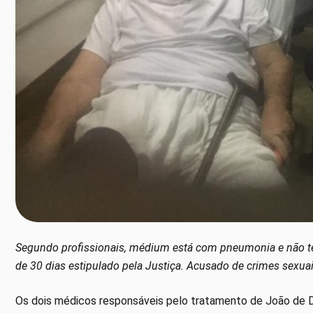
Segundo profissionais, médium está com pneumonia e não tem
de 30 dias estipulado pela Justiça. Acusado de crimes sexuais
Os dois médicos responsáveis pelo tratamento de João de D