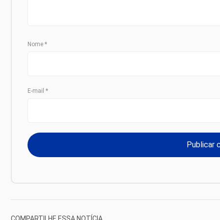
Nome
*
E-mail
*
COMPARTILHE ESSA NOTÍCIA