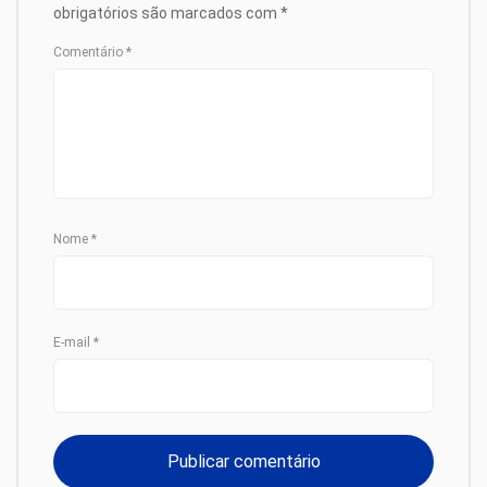
obrigatórios são marcados com
*
Comentário
*
Nome
*
E-mail
*