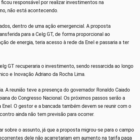
l ficou responsável por realizar investimentos na
rno, não está acontecendo.
ados, dentro de uma ação emergencial. A proposta
ransferida para a Celg GT, de forma proporcional ao
ção de energia, teria acesso à rede da Enel e passaria a ter
 Celg GT recuperaria o investimento, sendo ressarcida ao longo
ico e Inovação Adriano da Rocha Lima.
lia. A reunião teve a presença do governador Ronaldo Caiado
oiana do Congresso Nacional. Os próximos passos serão a
a Enel. O gestor e a bancada também devem se reunir com o
ncontro ainda não tem previsão para ocorrer.
iar sobre o assunto, já que a proposta migrou-se para o campo
ecorrentes dele não acarretariam em aumento na tarifa paga