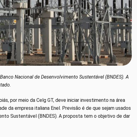
o Banco Nacional de Desenvolvimento Sustentável (BNDES). A
stado.
 Goiás, por meio da Celg GT, deve iniciar investimento na área
dade da empresa italiana Enel. Previsão é de que sejam usados
ento Sustentável (BNDES). A proposta tem o objetivo de dar