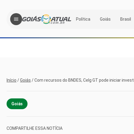
Política
Goiás
Brasil
Início
/
Goiás
/
Com recursos do BNDES, Celg GT pode iniciar invest
Goiás
COMPARTILHE ESSA NOTÍCIA