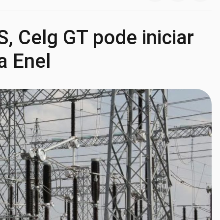
 Celg GT pode iniciar
a Enel