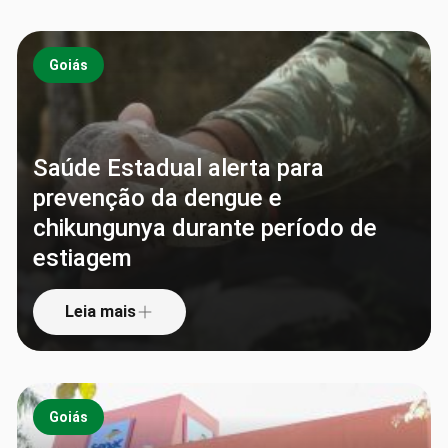
Goiás
Saúde Estadual alerta para
prevenção da dengue e
chikungunya durante período de
estiagem
Leia mais
Goiás