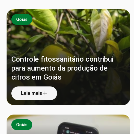
Goiás
Controle fitossanitário contribui
para aumento da produção de
citros em Goiás
Leia mais
Goiás