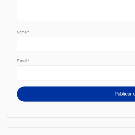
Nome
*
E-mail
*