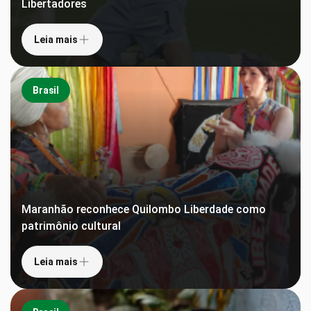
Libertadores
Leia mais
Brasil
Maranhão reconhece Quilombo Liberdade como
patrimônio cultural
Leia mais