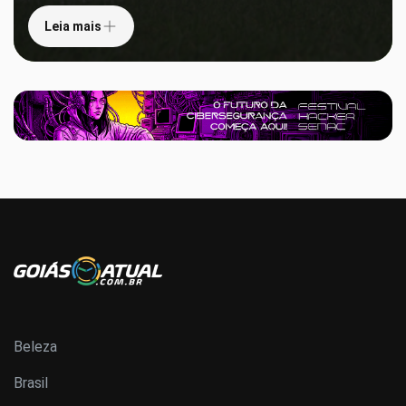
Leia mais
Beleza
Brasil