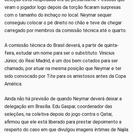
viram o jogador logo depois da torção ficaram surpresas
com o tamanho do inchaço no local. Neymar sequer
conseguiu colocar o pé direito no chão e teve de chegar
carregado por membros da comissão técnica até o quarto.
A comissão técnica do Brasil deverá, a partir de quinta-
feira, estudar um nome para ser o substituto. Vinicius
Júnior, do Real Madrid, é um dos bem cotados para ser
chamado, por atuar na mesma posição que Neymar e ter
sido convocado por Tite para os amistosos antes da Copa
América.
Ainda não há previsão de quando Neymar deverá deixar a
delegação em Brasília. Edu Gaspar, coordenador das
seleções, na coletiva depois do jogo contra o Qatar,
afirmou que ele está liberado para prestar depoimento a
respeito do caso em que divulgou imagens íntimas de Najila