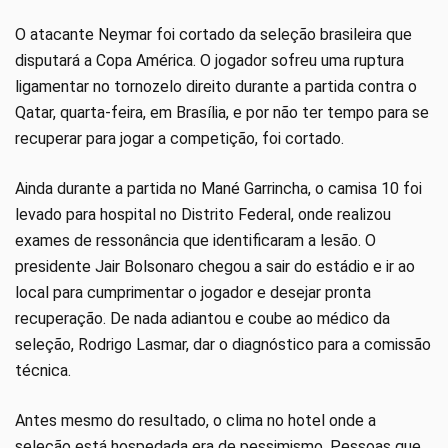
O atacante Neymar foi cortado da seleção brasileira que
disputará a Copa América. O jogador sofreu uma ruptura
ligamentar no tornozelo direito durante a partida contra o
Qatar, quarta-feira, em Brasília, e por não ter tempo para se
recuperar para jogar a competição, foi cortado.
Ainda durante a partida no Mané Garrincha, o camisa 10 foi
levado para hospital no Distrito Federal, onde realizou
exames de ressonância que identificaram a lesão. O
presidente Jair Bolsonaro chegou a sair do estádio e ir ao
local para cumprimentar o jogador e desejar pronta
recuperação. De nada adiantou e coube ao médico da
seleção, Rodrigo Lasmar, dar o diagnóstico para a comissão
técnica.
Antes mesmo do resultado, o clima no hotel onde a
seleção está hospedada era de pessimismo. Pessoas que