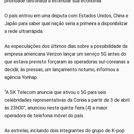
prioridade destinada a estimular sua economia.
O país entrou em uma disputa com Estados Unidos, China e
Japão para saber qual nação seria a primeira a disponibilizar
a rede ultrarrápida.
As especulações dos últimos dias sobre a possibilidade da
empresa americana Verizon lançar um serviço 5G antes do
que estava previsto forçaram as operadoras sul-coreanas a
decidir, às pressas, um lançamento noturno, informou a
agência Yonhap.
“A SK Telecom anuncia que ativou o 5G para seis
celebridades representativas da Coreia a partir de 3 de abril
às 23h00”, anunciou nesta quinta-feira (4) a maior
operadora de telefonia móvel do país.
As estrelas, incluindo dois integrantes do grupo de K-pop