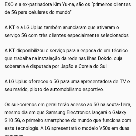
EXO e a ex-patinadora Kim Yu-na, são os “primeiros clientes
de 5G para celulares do mundo”.
A KT e a LG Uplus também anunciaram que ativaram o
serviço 5G com três clientes especialmente selecionados.
A KT disponibilizou o serviço para a esposa de um técnico
que trabalha na instalação da rede nas ilhas Dokdo, cuja
soberania é disputada por Japão e Coreia do Sul.
A LG Uplus ofereceu o 5G para uma apresentadora de TV e
seu marido, piloto de automobilismo esportivo.
Os sul-corenos em geral terão acesso ao 5G na sexta-feira,
mesmo dia em que Samsung Electronics lançará o Galaxy
S10 5G, o primeiro smartphone do mundo que funciona com
esta tecnologia. A LG apresentará o modelo V50s em duas