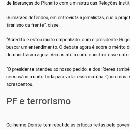
de lideranças do Planalto com a ministra das Relações Instit
Guimarães defendeu, em entrevista a jornalistas, que o proj
tirar isso da frente”, disse.
“Acredito e estou muito empenhado, com o presidente Hugo
buscar um entendimento. O debate agora é sobre o mérito do
demonstraram agora. Vamos até a noite construir esse entend
“O presidente atendeu ao nosso pedido, e dos líderes també
necessário a noite toda para votar essa matéria. Queremos cr
acrescentou.
PF e terrorismo
Guilherme Derrite tem rebatido as críticas feitas pelo gove