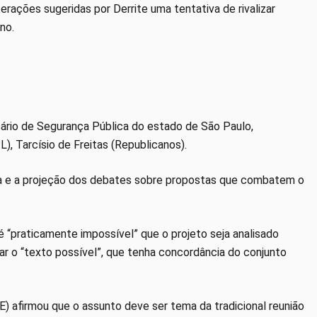
ações sugeridas por Derrite uma tentativa de rivalizar
no.
tário de Segurança Pública do estado de São Paulo,
), Tarcísio de Freitas (Republicanos).
ria e a projeção dos debates sobre propostas que combatem o
é “praticamente impossível” que o projeto seja analisado
ar o “texto possível”, que tenha concordância do conjunto
) afirmou que o assunto deve ser tema da tradicional reunião