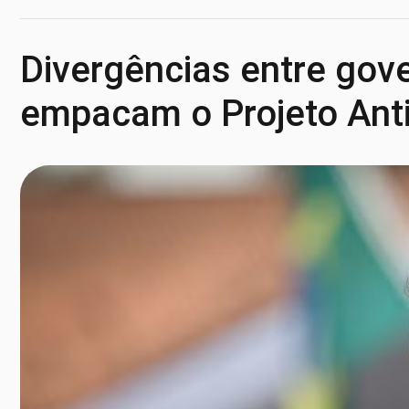
Divergências entre gov
empacam o Projeto Ant