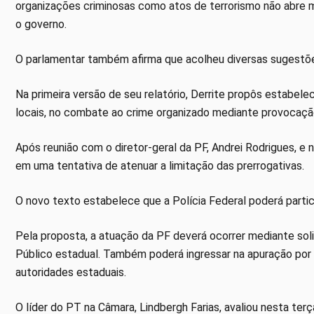
organizações criminosas como atos de terrorismo não abre 
o governo.
O parlamentar também afirma que acolheu diversas sugestões
Na primeira versão de seu relatório, Derrite propôs estabel
locais, no combate ao crime organizado mediante provocaçã
Após reunião com o diretor-geral da PF, Andrei Rodrigues, e 
em uma tentativa de atenuar a limitação das prerrogativas.
O novo texto estabelece que a Polícia Federal poderá partic
Pela proposta, a atuação da PF deverá ocorrer mediante soli
Público estadual. Também poderá ingressar na apuração por i
autoridades estaduais.
O líder do PT na Câmara, Lindbergh Farias, avaliou nesta ter