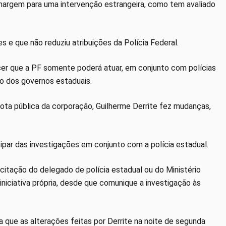
margem para uma intervenção estrangeira, como tem avaliado
 e que não reduziu atribuições da Polícia Federal.
ecer que a PF somente poderá atuar, em conjunto com polícias
o dos governos estaduais.
nota pública da corporação, Guilherme Derrite fez mudanças,
ipar das investigações em conjunto com a polícia estadual.
citação do delegado de polícia estadual ou do Ministério
niciativa própria, desde que comunique a investigação às
ça que as alterações feitas por Derrite na noite de segunda