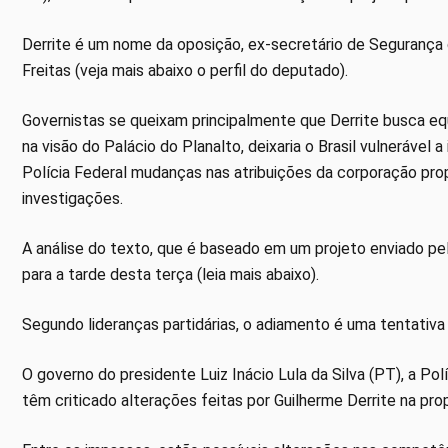
Derrite é um nome da oposição, ex-secretário de Segurança
Freitas (veja mais abaixo o perfil do deputado).
Governistas se queixam principalmente que Derrite busca equ
na visão do Palácio do Planalto, deixaria o Brasil vulnerável
Polícia Federal mudanças nas atribuições da corporação pr
investigações.
A análise do texto, que é baseado em um projeto enviado pe
para a tarde desta terça (leia mais abaixo).
Segundo lideranças partidárias, o adiamento é uma tentativa 
O governo do presidente Luiz Inácio Lula da Silva (PT), a Pol
têm criticado alterações feitas por Guilherme Derrite na prop