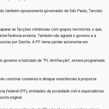
 do também oposicionista governador de São Paulo, Tarcísio
iparar as facções criminosas com grupos terroristas, o que,
 a interferência externa. Também não agrada o governo e a
opostas por Derrite. A PF teme perder autonomia em
lo governo e batizado de “PL Antifacção”, estava programada
de construir consenso e dissipar resistências à proposta.
ícia Federal (PF), entidades da sociedade civil e especialistas
osta original.