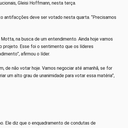
ucionais, Gleisi Hoffmann, nesta terça.
eto antifacções deve ser votado nesta quarta. “Precisamos
 Motta, na busca de um entendimento. Ainda hoje vamos
 projeto. Esse foi o sentimento que os líderes
imento”, afirmou o líder.
m, de não votar hoje. Vamos negociar até amanhã, se for
iar um alto grau de unanimidade para votar essa matéria”,
rno. Ele diz que o enquadramento de condutas de