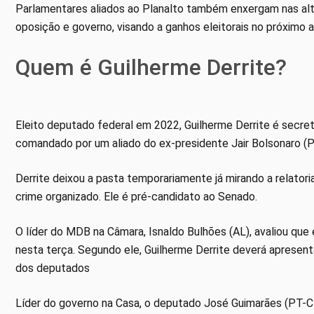
Parlamentares aliados ao Planalto também enxergam nas alter
oposição e governo, visando a ganhos eleitorais no próximo a
Quem é Guilherme Derrite?
Eleito deputado federal em 2022, Guilherme Derrite é secre
comandado por um aliado do ex-presidente Jair Bolsonaro (PL
Derrite deixou a pasta temporariamente já mirando a relato
crime organizado. Ele é pré-candidato ao Senado.
O líder do MDB na Câmara, Isnaldo Bulhões (AL), avaliou que 
nesta terça. Segundo ele, Guilherme Derrite deverá apresent
dos deputados
Líder do governo na Casa, o deputado José Guimarães (PT-CE