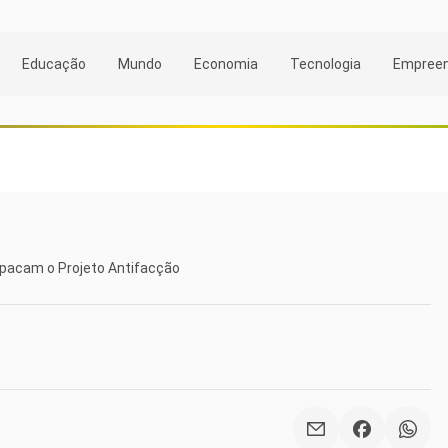
Educação
Mundo
Economia
Tecnologia
Empree
mpacam o Projeto Antifacção