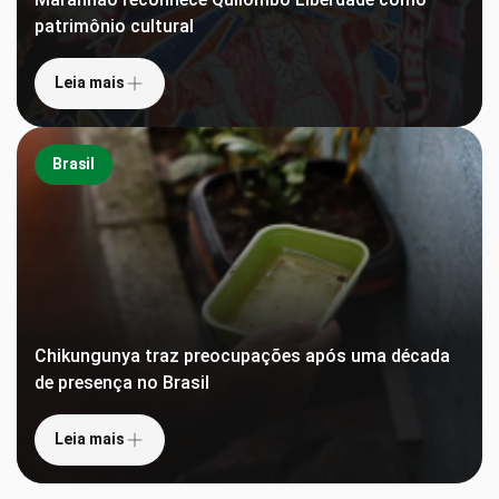
patrimônio cultural
Leia mais
Brasil
Chikungunya traz preocupações após uma década
de presença no Brasil
Leia mais