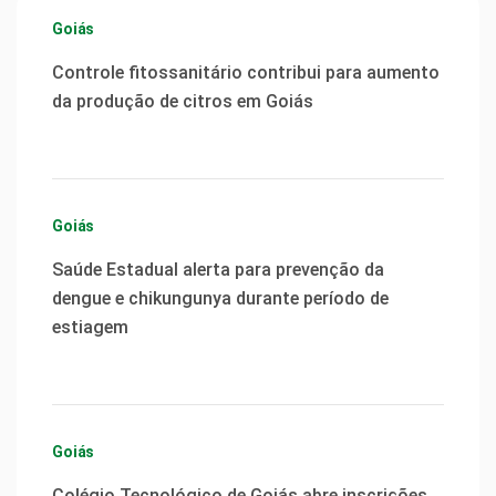
Goiás
Controle fitossanitário contribui para aumento
da produção de citros em Goiás
Goiás
Saúde Estadual alerta para prevenção da
dengue e chikungunya durante período de
estiagem
Goiás
Colégio Tecnológico de Goiás abre inscrições