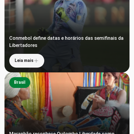
Conmebol define datas e horários das semifinais da
Libertadores
Leia mais
Brasil
Maranhão reconhece Quilombo Liberdade como